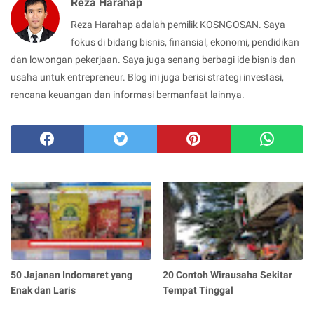
Reza Harahap
Reza Harahap adalah pemilik KOSNGOSAN. Saya
fokus di bidang bisnis, finansial, ekonomi, pendidikan
dan lowongan pekerjaan. Saya juga senang berbagi ide bisnis dan
usaha untuk entrepreneur. Blog ini juga berisi strategi investasi,
rencana keuangan dan informasi bermanfaat lainnya.
50 Jajanan Indomaret yang
20 Contoh Wirausaha Sekitar
Enak dan Laris
Tempat Tinggal