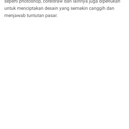
seperti photoshop, coreldraw dan lainnya juga diperlukan
untuk menciptakan desain yang semakin canggih dan
menjawab tuntutan pasar.