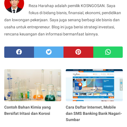
Reza Harahap adalah pemilik KOSNGOSAN. Saya
fokus di bidang bisnis, finansial, ekonomi, pendidikan
dan lowongan pekerjaan. Saya juga senang berbagi ide bisnis dan
usaha untuk entrepreneur. Blog ini juga berisi strategi investasi,
rencana keuangan dan informasi bermanfaat lainnya.
Contoh Bahan Kimia yang
Cara Daftar Internet, Mobile
Bersifat Iritasi dan Korosi
dan SMS Banking Bank Nagari-
Sumbar