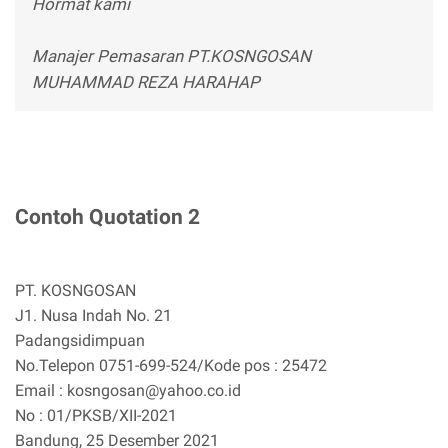
Hormat kami
Manajer Pemasaran PT.KOSNGOSAN
MUHAMMAD REZA HARAHAP
Contoh Quotation 2
PT. KOSNGOSAN
J1. Nusa Indah No. 21
Padangsidimpuan
No.Telepon 0751-699-524/Kode pos : 25472
Email : kosngosan@yahoo.co.id
No : 01/PKSB/XII-2021
Bandung, 25 Desember 2021