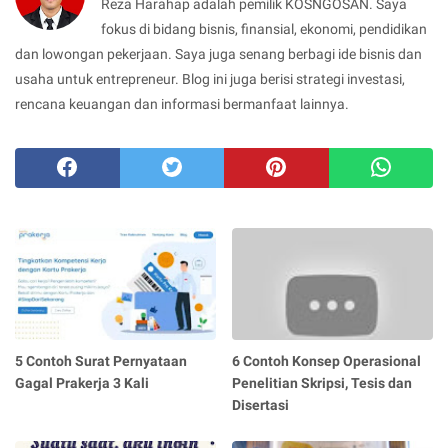
Reza Harahap adalah pemilik KOSNGOSAN. Saya
fokus di bidang bisnis, finansial, ekonomi, pendidikan
dan lowongan pekerjaan. Saya juga senang berbagi ide bisnis dan
usaha untuk entrepreneur. Blog ini juga berisi strategi investasi,
rencana keuangan dan informasi bermanfaat lainnya.
5 Contoh Surat Pernyataan
6 Contoh Konsep Operasional
Gagal Prakerja 3 Kali
Penelitian Skripsi, Tesis dan
Disertasi