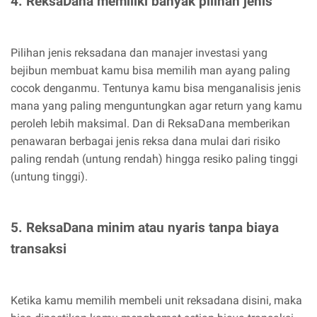
4. ReksaDana memiliki banyak pilihan jenis
Pilihan jenis reksadana dan manajer investasi yang
bejibun membuat kamu bisa memilih man ayang paling
cocok denganmu. Tentunya kamu bisa menganalisis jenis
mana yang paling menguntungkan agar return yang kamu
peroleh lebih maksimal. Dan di ReksaDana memberikan
penawaran berbagai jenis reksa dana mulai dari risiko
paling rendah (untung rendah) hingga resiko paling tinggi
(untung tinggi).
5. ReksaDana minim atau nyaris tanpa biaya
transaksi
Ketika kamu memilih membeli unit reksadana disini, maka