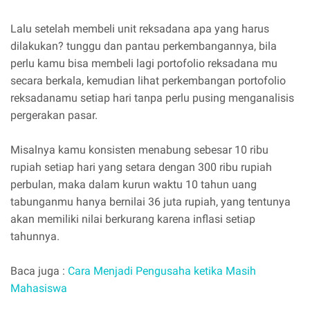
Lalu setelah membeli unit reksadana apa yang harus
dilakukan? tunggu dan pantau perkembangannya, bila
perlu kamu bisa membeli lagi portofolio reksadana mu
secara berkala, kemudian lihat perkembangan portofolio
reksadanamu setiap hari tanpa perlu pusing menganalisis
pergerakan pasar.
Misalnya kamu konsisten menabung sebesar 10 ribu
rupiah setiap hari yang setara dengan 300 ribu rupiah
perbulan, maka dalam kurun waktu 10 tahun uang
tabunganmu hanya bernilai 36 juta rupiah, yang tentunya
akan memiliki nilai berkurang karena inflasi setiap
tahunnya.
Baca juga :
Cara Menjadi Pengusaha ketika Masih
Mahasiswa