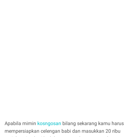
Apabila mimin
kosngosan
bilang sekarang kamu harus
mempersiapkan celengan babi dan masukkan 20 ribu