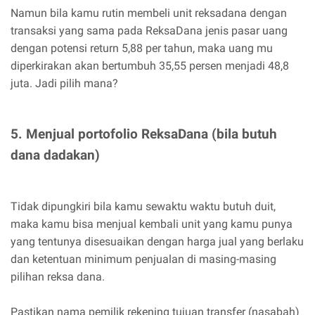
Namun bila kamu rutin membeli unit reksadana dengan
transaksi yang sama pada ReksaDana jenis pasar uang
dengan potensi return 5,88 per tahun, maka uang mu
diperkirakan akan bertumbuh 35,55 persen menjadi 48,8
juta. Jadi pilih mana?
5. Menjual portofolio ReksaDana (bila butuh
dana dadakan)
Tidak dipungkiri bila kamu sewaktu waktu butuh duit,
maka kamu bisa menjual kembali unit yang kamu punya
yang tentunya disesuaikan dengan harga jual yang berlaku
dan ketentuan minimum penjualan di masing-masing
pilihan reksa dana.
Pastikan nama pemilik rekening tujuan transfer (nasabah)