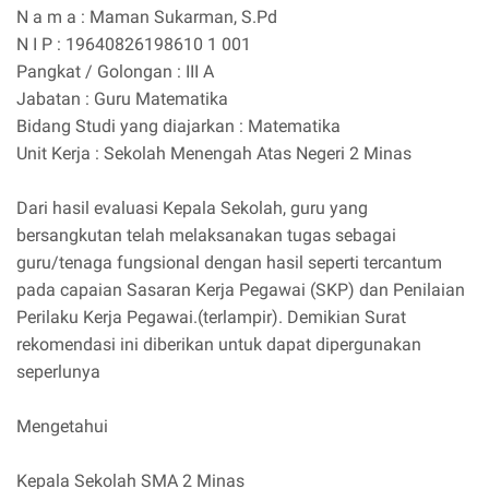
N a m a : Maman Sukarman, S.Pd
N I P : 19640826198610 1 001
Pangkat / Golongan : III A
Jabatan : Guru Matematika
Bidang Studi yang diajarkan : Matematika
Unit Kerja : Sekolah Menengah Atas Negeri 2 Minas
Dari hasil evaluasi Kepala Sekolah, guru yang
bersangkutan telah melaksanakan tugas sebagai
guru/tenaga fungsional dengan hasil seperti tercantum
pada capaian Sasaran Kerja Pegawai (SKP) dan Penilaian
Perilaku Kerja Pegawai.(terlampir). Demikian Surat
rekomendasi ini diberikan untuk dapat dipergunakan
seperlunya
Mengetahui
Kepala Sekolah SMA 2 Minas