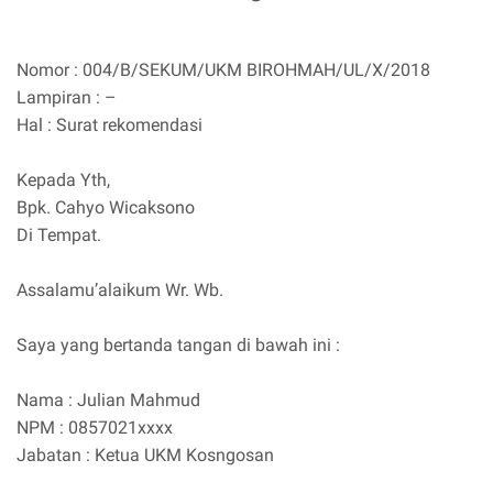
Nomor : 004/B/SEKUM/UKM BIROHMAH/UL/X/2018
Lampiran : –
Hal : Surat rekomendasi
Kepada Yth,
Bpk. Cahyo Wicaksono
Di Tempat.
Assalamu’alaikum Wr. Wb.
Saya yang bertanda tangan di bawah ini :
Nama : Julian Mahmud
NPM : 0857021xxxx
Jabatan : Ketua UKM Kosngosan