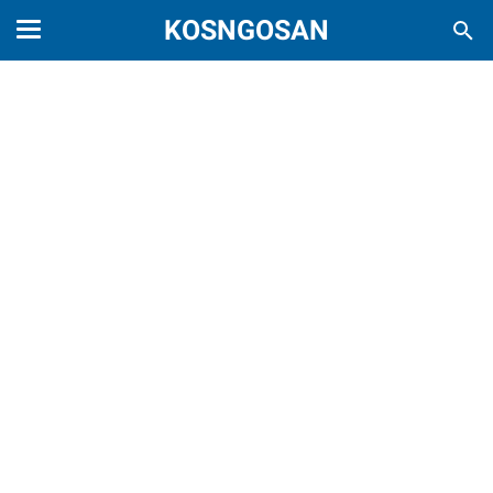
KOSNGOSAN