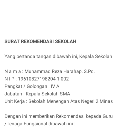
SURAT REKOMENDASI SEKOLAH
Yang bertanda tangan dibawah ini, Kepala Sekolah :
N a m a : Muhammad Reza Harahap, S.Pd.
N I P : 19610827198204 1 002
Pangkat / Golongan : IV A
Jabatan : Kepala Sekolah SMA
Unit Kerja : Sekolah Menengah Atas Negeri 2 Minas
Dengan ini memberikan Rekomendasi kepada Guru
/Tenaga Fungsional dibawah ini :