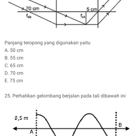
Panjang teropong yang digunakan yaitu
A. 50 cm
B. 55 cm
C. 65 cm
D. 70 cm
E. 75 cm
25. Perhatikan gelombang berjalan pada tali dibawah ini