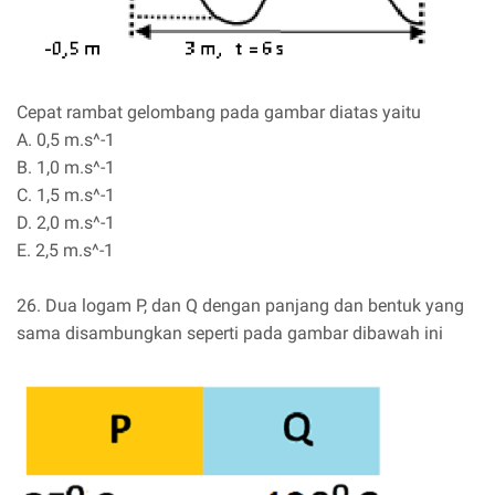
Cepat rambat gelombang pada gambar diatas yaitu
A. 0,5 m.s^-1
B. 1,0 m.s^-1
C. 1,5 m.s^-1
D. 2,0 m.s^-1
E. 2,5 m.s^-1
26. Dua logam P, dan Q dengan panjang dan bentuk yang
sama disambungkan seperti pada gambar dibawah ini