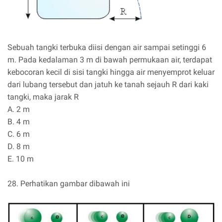
Sebuah tangki terbuka diisi dengan air sampai setinggi 6
m. Pada kedalaman 3 m di bawah permukaan air, terdapat
kebocoran kecil di sisi tangki hingga air menyemprot keluar
dari lubang tersebut dan jatuh ke tanah sejauh R dari kaki
tangki, maka jarak R
A. 2 m
B. 4 m
C. 6 m
D. 8 m
E. 10 m
28. Perhatikan gambar dibawah ini