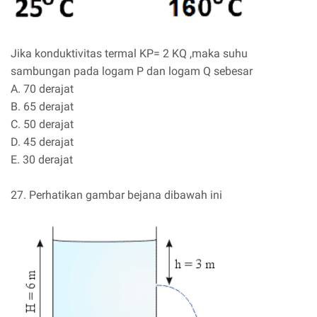
Jika konduktivitas termal KP= 2 KQ ,maka suhu
sambungan pada logam P dan logam Q sebesar
A. 70 derajat
B. 65 derajat
C. 50 derajat
D. 45 derajat
E. 30 derajat
27. Perhatikan gambar bejana dibawah ini