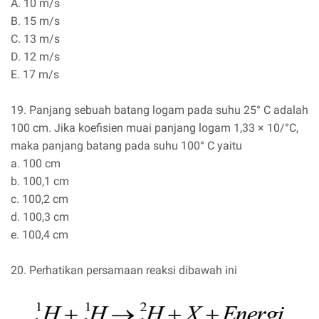
A. 10 m/s
B. 15 m/s
C. 13 m/s
D. 12 m/s
E. 17 m/s
19. Panjang sebuah batang logam pada suhu 25° C adalah
100 cm. Jika koefisien muai panjang logam 1,33 × 10/°C,
maka panjang batang pada suhu 100° C yaitu
a. 100 cm
b. 100,1 cm
c. 100,2 cm
d. 100,3 cm
e. 100,4 cm
20. Perhatikan persamaan reaksi dibawah ini