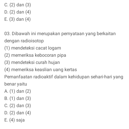
C. (2) dan (3)
D. (2) dan (4)
E. (3) dan (4)
03. Dibawah ini merupakan pernyataan yang berkaitan
dengan radioisotop
(1) mendeteksi cacat logam
(2) memeriksa kebocoran pipa
(3) mendeteksi curah hujan
(4) memeriksa keaslian uang kertas
Pemanfaatan radioaktif dalam kehidupan sehari-hari yang
benar yaitu
A. (1) dan (2)
B. (1) dan (3)
C. (2) dan (3)
D. (2) dan (4)
E. (4) saja