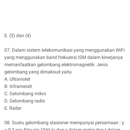
E. (3) dan (4)
07. Dalam sistem telekomunikasi yang menggunakan WiFi
yang menggunakan band frekuensi ISM dalam kinerjanya
memanfaatkan gelombang elektromagnetik. Jenis
gelombang yang dimaksud yaitu
A. Ultraviolet
B. Inframerah
C. Gelombang mikro
D. Gelombang radio
E. Radar
08. Suatu gelombang stasioner mempunyai persamaan : y
= 0,2 cos 5πx sin 10πt (y dan x dalam meter dan t dalam