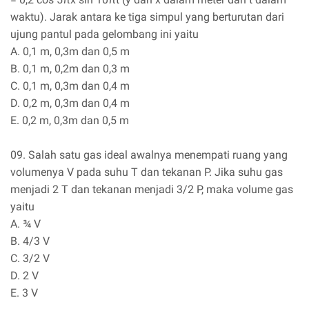
waktu). Jarak antara ke tiga simpul yang berturutan dari
ujung pantul pada gelombang ini yaitu
A. 0,1 m, 0,3m dan 0,5 m
B. 0,1 m, 0,2m dan 0,3 m
C. 0,1 m, 0,3m dan 0,4 m
D. 0,2 m, 0,3m dan 0,4 m
E. 0,2 m, 0,3m dan 0,5 m
09. Salah satu gas ideal awalnya menempati ruang yang
volumenya V pada suhu T dan tekanan P. Jika suhu gas
menjadi 2 T dan tekanan menjadi 3/2 P, maka volume gas
yaitu
A. ¾ V
B. 4/3 V
C. 3/2 V
D. 2 V
E. 3 V