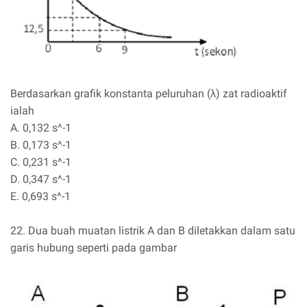
Berdasarkan grafik konstanta peluruhan (λ) zat radioaktif
ialah
A. 0,132 s^-1
B. 0,173 s^-1
C. 0,231 s^-1
D. 0,347 s^-1
E. 0,693 s^-1
22. Dua buah muatan listrik A dan B diletakkan dalam satu
garis hubung seperti pada gambar