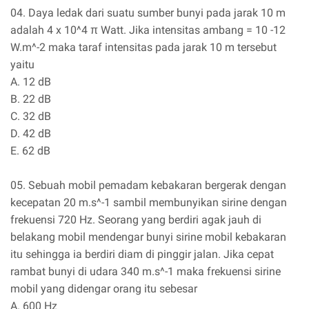
04. Daya ledak dari suatu sumber bunyi pada jarak 10 m
adalah 4 x 10^4 π Watt. Jika intensitas ambang = 10 -12
W.m^-2 maka taraf intensitas pada jarak 10 m tersebut
yaitu
A. 12 dB
B. 22 dB
C. 32 dB
D. 42 dB
E. 62 dB
05. Sebuah mobil pemadam kebakaran bergerak dengan
kecepatan 20 m.s^-1 sambil membunyikan sirine dengan
frekuensi 720 Hz. Seorang yang berdiri agak jauh di
belakang mobil mendengar bunyi sirine mobil kebakaran
itu sehingga ia berdiri diam di pinggir jalan. Jika cepat
rambat bunyi di udara 340 m.s^-1 maka frekuensi sirine
mobil yang didengar orang itu sebesar
A. 600 Hz