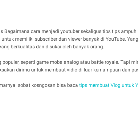
 Bagaimana cara menjadi youtuber sekaligus tips tips ampuh
untuk memiliki subscriber dan viewer banyak di YouTube. Yan
ang berkualitas dan disukai oleh banyak orang.
ng populer, seperti game moba analog atau battle royale. Tapi
kan dirimu untuk membuat vidio di luar kemampuan dan pas
emarnya. sobat kosngosan bisa baca
tips membuat Vlog untuk Y