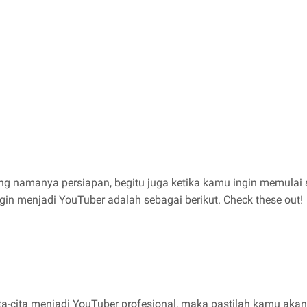
namanya persiapan, begitu juga ketika kamu ingin memulai s
gin menjadi YouTuber adalah sebagai berikut. Check these out!
ta-cita menjadi YouTuber profesional, maka pastilah kamu aka