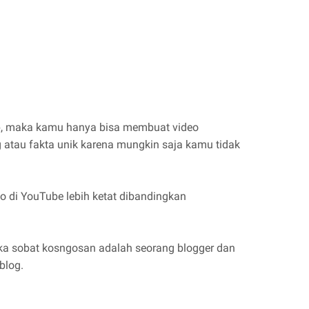
hop, maka kamu hanya bisa membuat video
 atau fakta unik karena mungkin saja kamu tidak
o di YouTube lebih ketat dibandingkan
jika sobat kosngosan adalah seorang blogger dan
blog.