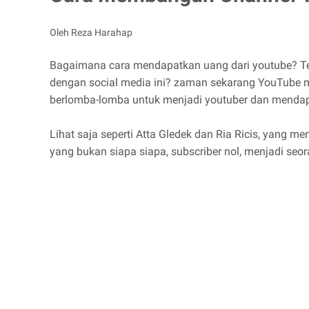
Oleh Reza Harahap
Bagaimana cara mendapatkan uang dari youtube? Ten
dengan social media ini? zaman sekarang YouTube men
berlomba-lomba untuk menjadi youtuber dan mendap
Lihat saja seperti Atta Gledek dan Ria Ricis, yang m
yang bukan siapa siapa, subscriber nol, menjadi seor