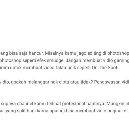
yang bisa saja hancur. Misalnya kamu jago editing di photos
di photoshop seperti efek smudge. Jangan membuat vidio gaming
im untuk membuat video fakta unik seperti On The Spot.
vidio, apakah melanggar hak cipta atau tidak? Pengawasan vidi
ni supaya channel kamu terlihat profesional nantinya. Mungkin 
al yang sulit bagi kamu apalagi bisa membuat vidio original di 